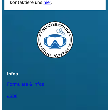
kontaktiere uns
hier
.
Infos
Formulare & Infos
Jobs